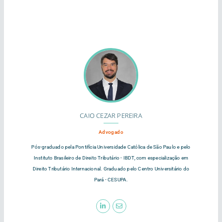
CAIO CEZAR PEREIRA
Advogado
Pós-graduado pela Pontifícia Universidade Católica de São Paulo e pelo
Instituto Brasileiro de Direito Tributário - IBDT, com especialização em
Direito Tributário Internacional. Graduado pelo Centro Universitário do
Pará - CESUPA.