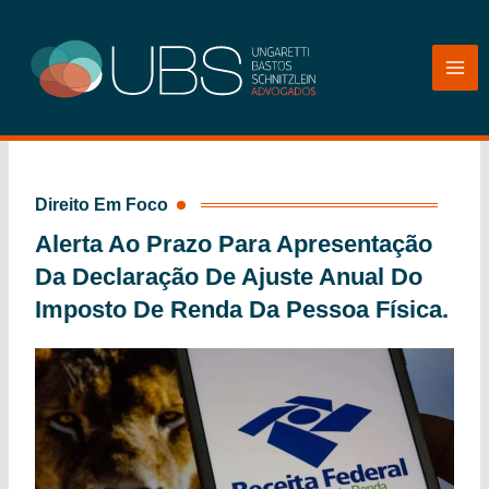
Ir
para
o
conteúdo
Direito Em Foco
Alerta Ao Prazo Para Apresentação
Da Declaração De Ajuste Anual Do
Imposto De Renda Da Pessoa Física.