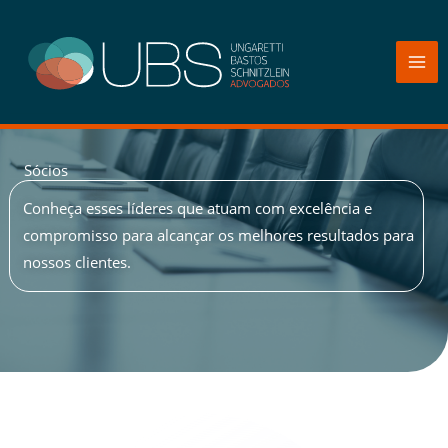
Ir
para
o
conteúdo
Sócios
Conheça esses líderes que atuam com excelência e
compromisso para alcançar os melhores resultados para
nossos clientes.