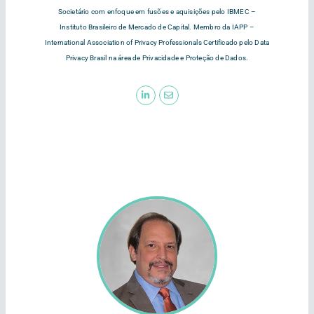
Societário com enfoque em fusões e aquisições pelo IBMEC –
Instituto Brasileiro de Mercado de Capital. Membro da IAPP –
International Association of Privacy Professionals Certificado pelo Data
Privacy Brasil na área de Privacidade e Proteção de Dados.