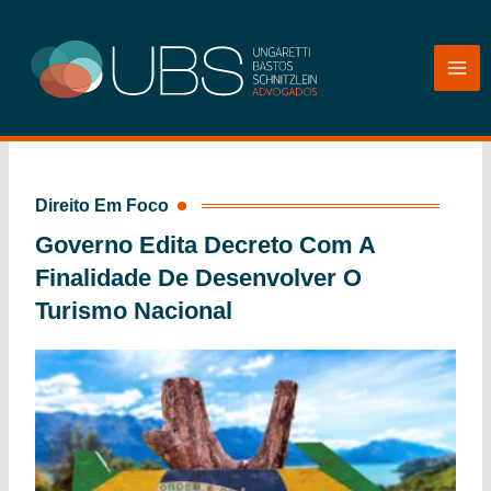
Ir
para
o
conteúdo
Direito Em Foco
Governo Edita Decreto Com A
Finalidade De Desenvolver O
Turismo Nacional