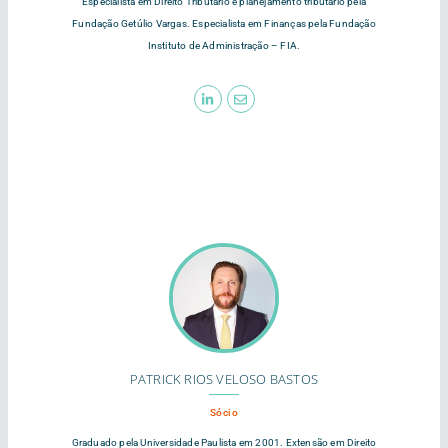
Especialista em Direito Tributário e planejamento tributário pela
Fundação Getúlio Vargas. Especialista em Finanças pela Fundação
Instituto de Administração – FIA.
PATRICK RIOS VELOSO BASTOS
Sócio
Graduado pela Universidade Paulista em 2001. Extensão em Direito