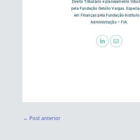
Direito Tributário e planejamento tribut
pela Fundação Getúlio Vargas. Especia
em Finanças pela Fundação Instituto
Administração – FIA.
←
Post anterior