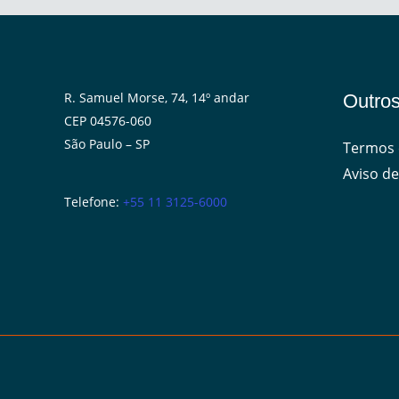
R. Samuel Morse, 74, 14º andar
Outros
CEP 04576-060
São Paulo – SP
Termos 
Aviso de
Telefone:
+55 11 3125-6000