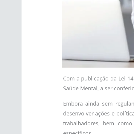
Com a publicação da Lei 14
Saúde Mental, a ser conferi
Embora ainda sem regulame
desenvolver ações e políti
trabalhadores, bem como 
específicos.