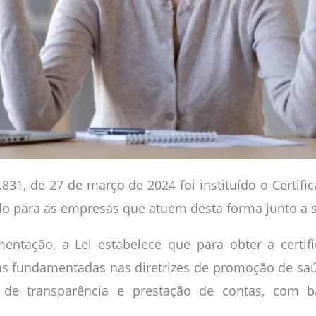
.831, de 27 de março de 2024 foi instituído o Certi
do para as empresas que atuem desta forma junto a s
ntação, a Lei estabelece que para obter a certi
cas fundamentadas nas diretrizes de promoção de sa
de transparência e prestação de contas, com b