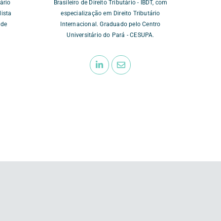
ário
Brasileiro de Direito Tributário - IBDT, com
lista
especialização em Direito Tributário
 de
Internacional. Graduado pelo Centro
Universitário do Pará - CESUPA.