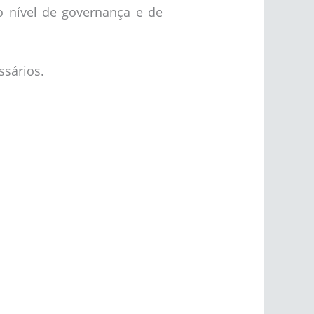
 o nível de governança e de
sários.