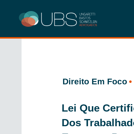
Ir
para
o
conteúdo
Direito Em Foco
Lei Que Certi
Dos Trabalhad