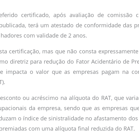
ferido certificado, após avaliação de comissão 
publicada, terá um atestado de conformidade das p
lhadores com validade de 2 anos.
sta certificação, mas que não consta expressamente 
mo diretriz para redução do Fator Acidentário de Pr
e impacta o valor que as empresas pagam na cont
).
sconto ou acréscimo na alíquota do RAT, que varia
upacionais da empresa, sendo que as empresas qu
eduzam o índice de sinistralidade no afastamento d
 premiadas com uma alíquota final reduzida do RAT.