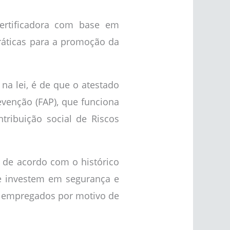
certificadora com base em
ráticas para a promoção da
na lei, é de que o atestado
evenção (FAP), que funciona
ribuição social de Riscos
 de acordo com o histórico
e investem em segurança e
os empregados por motivo de