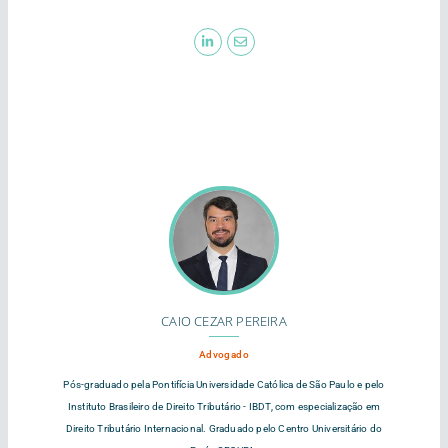
CAIO CEZAR PEREIRA
Advogado
Pós-graduado pela Pontifícia Universidade Católica de São Paulo e pelo
Instituto Brasileiro de Direito Tributário - IBDT, com especialização em
Direito Tributário Internacional. Graduado pelo Centro Universitário do