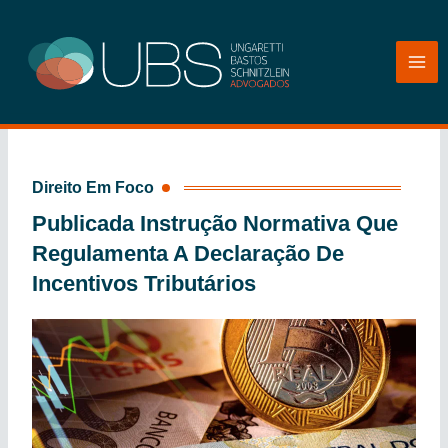
Ir
para
o
conteúdo
Direito Em Foco
Publicada Instrução Normativa Que
Regulamenta A Declaração De
Incentivos Tributários