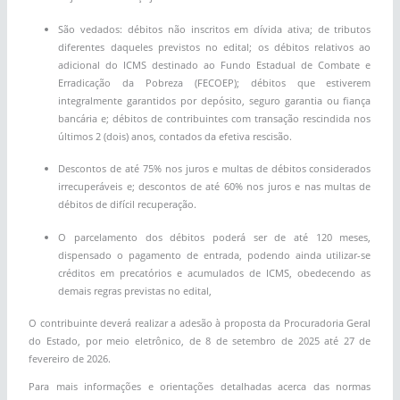
São vedados: débitos não inscritos em dívida ativa; de tributos
diferentes daqueles previstos no edital; os débitos relativos ao
adicional do ICMS destinado ao Fundo Estadual de Combate e
Erradicação da Pobreza (FECOEP); débitos que estiverem
integralmente garantidos por depósito, seguro garantia ou fiança
bancária e; débitos de contribuintes com transação rescindida nos
últimos 2 (dois) anos, contados da efetiva rescisão.
Descontos de até 75% nos juros e multas de débitos considerados
irrecuperáveis e; descontos de até 60% nos juros e nas multas de
débitos de difícil recuperação.
O parcelamento dos débitos poderá ser de até 120 meses,
dispensado o pagamento de entrada, podendo ainda utilizar-se
créditos em precatórios e acumulados de ICMS, obedecendo as
demais regras previstas no edital,
O contribuinte deverá realizar a adesão à proposta da Procuradoria Geral
do Estado, por meio eletrônico, de 8 de setembro de 2025 até 27 de
fevereiro de 2026.
Para mais informações e orientações detalhadas acerca das normas