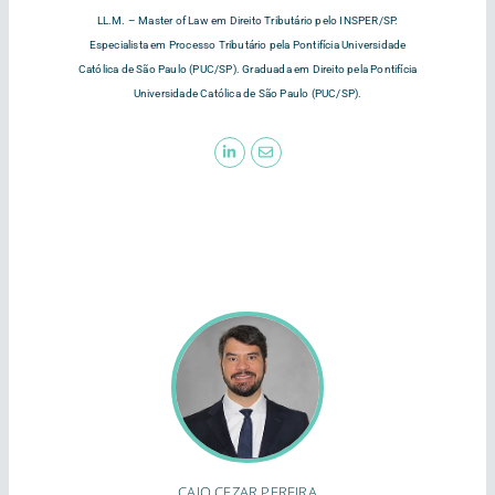
LL.M. – Master of Law em Direito Tributário pelo INSPER/SP.
Especialista em Processo Tributário pela Pontifícia Universidade
Católica de São Paulo (PUC/SP). Graduada em Direito pela Pontifícia
Universidade Católica de São Paulo (PUC/SP).
CAIO CEZAR PEREIRA