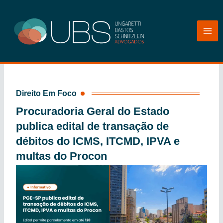
Ir
para
o
conteúdo
Direito Em Foco
Procuradoria Geral do Estado
publica edital de transação de
débitos do ICMS, ITCMD, IPVA e
multas do Procon