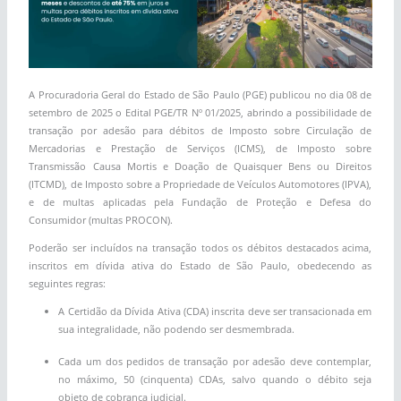
A Procuradoria Geral do Estado de São Paulo (PGE) publicou no dia 08 de
setembro de 2025 o Edital PGE/TR Nº 01/2025, abrindo a possibilidade de
transação por adesão para débitos de Imposto sobre Circulação de
Mercadorias e Prestação de Serviços (ICMS), de Imposto sobre
Transmissão Causa Mortis e Doação de Quaisquer Bens ou Direitos
(ITCMD), de Imposto sobre a Propriedade de Veículos Automotores (IPVA),
e de multas aplicadas pela Fundação de Proteção e Defesa do
Consumidor (multas PROCON).
Poderão ser incluídos na transação todos os débitos destacados acima,
inscritos em dívida ativa do Estado de São Paulo, obedecendo as
seguintes regras:
A Certidão da Dívida Ativa (CDA) inscrita deve ser transacionada em
sua integralidade, não podendo ser desmembrada.
Cada um dos pedidos de transação por adesão deve contemplar,
no máximo, 50 (cinquenta) CDAs, salvo quando o débito seja
objeto de cobrança judicial.