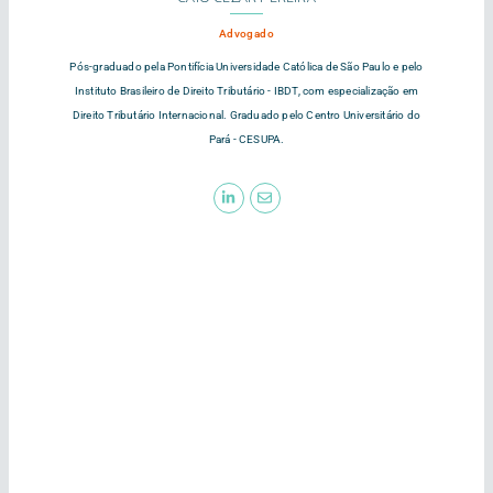
Advogado
Pós-graduado pela Pontifícia Universidade Católica de São Paulo e pelo
Instituto Brasileiro de Direito Tributário - IBDT, com especialização em
Direito Tributário Internacional. Graduado pelo Centro Universitário do
Pará - CESUPA.