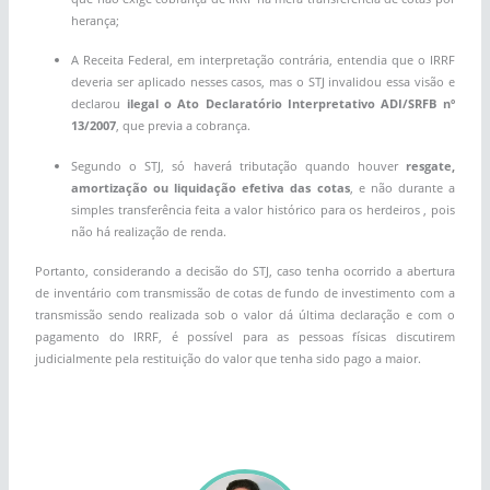
herança;
A Receita Federal, em interpretação contrária, entendia que o IRRF
deveria ser aplicado nesses casos, mas o STJ invalidou essa visão e
declarou
ilegal o Ato Declaratório Interpretativo ADI/SRFB nº
13/2007
, que previa a cobrança.
Segundo o STJ, só haverá tributação quando houver
resgate,
amortização ou liquidação efetiva das cotas
, e não durante a
simples transferência feita a valor histórico para os herdeiros
, pois
não há realização de renda.
Portanto, considerando a decisão do STJ, caso tenha ocorrido a abertura
de inventário com transmissão de cotas de fundo de investimento com a
transmissão sendo realizada sob o valor dá última declaração e com o
pagamento do IRRF, é possível para as pessoas físicas discutirem
judicialmente pela restituição do valor que tenha sido pago a maior.