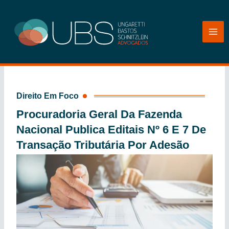
Ir
para
o
conteúdo
Direito Em Foco
Procuradoria Geral Da Fazenda
Nacional Publica Editais Nº 6 E 7 De
Transação Tributária Por Adesão