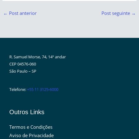
←
Post anterior
Post seguinte
→
R. Samuel Morse, 74, 14º andar
CEP 04576-060
São Paulo – SP
Telefone:
+55 11 3125-6000
Outros Links
Termos e Condições
Aviso de Privacidade