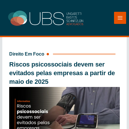
Ir
para
o
conteúdo
Direito Em Foco
Riscos psicossociais devem ser
evitados pelas empresas a partir de
maio de 2025