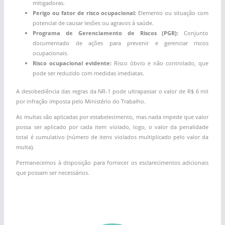
mitigadoras.
Perigo ou fator de risco ocupacional:
Elemento ou situação com
potencial de causar lesões ou agravos à saúde.
Programa de Gerenciamento de Riscos (PGR):
Conjunto
documentado de ações para prevenir e gerenciar riscos
ocupacionais.
Risco ocupacional evidente:
Risco óbvio e não controlado, que
pode ser reduzido com medidas imediatas.
A desobediência das regras da NR-1 pode ultrapassar o valor de R$ 6 mil
por infração imposta pelo Ministério do Trabalho.
As multas são aplicadas por estabelecimento, mas nada impede que valor
possa ser aplicado por cada item violado, logo, o valor da penalidade
total é cumulativo (número de itens violados multiplicado pelo valor da
multa).
Permanecemos à disposição para fornecer os esclarecimentos adicionais
que possam ser necessários.