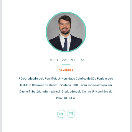
CAIO CEZAR PEREIRA
Advogado
Pós-graduado pela Pontifícia Universidade Católica de São Paulo e pelo
Instituto Brasileiro de Direito Tributário - IBDT, com especialização em
Direito Tributário Internacional. Graduado pelo Centro Universitário do
Pará - CESUPA.