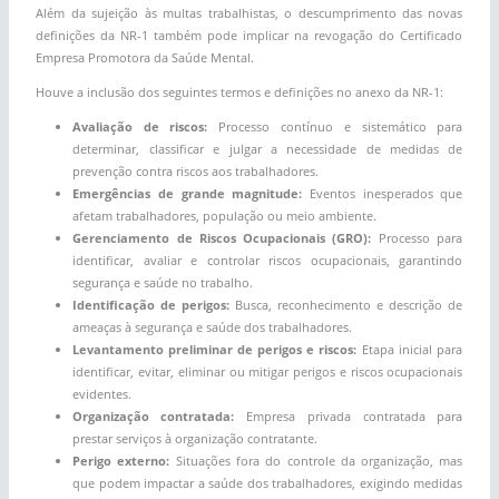
Além da sujeição às multas trabalhistas, o descumprimento das novas
definições da NR-1 também pode implicar na revogação do Certificado
Empresa Promotora da Saúde Mental.
Houve a inclusão dos seguintes termos e definições no anexo da NR-1:
Avaliação de riscos:
Processo contínuo e sistemático para
determinar, classificar e julgar a necessidade de medidas de
prevenção contra riscos aos trabalhadores.
Emergências de grande magnitude:
Eventos inesperados que
afetam trabalhadores, população ou meio ambiente.
Gerenciamento de Riscos Ocupacionais (GRO):
Processo para
identificar, avaliar e controlar riscos ocupacionais, garantindo
segurança e saúde no trabalho.
Identificação de perigos:
Busca, reconhecimento e descrição de
ameaças à segurança e saúde dos trabalhadores.
Levantamento preliminar de perigos e riscos:
Etapa inicial para
identificar, evitar, eliminar ou mitigar perigos e riscos ocupacionais
evidentes.
Organização contratada:
Empresa privada contratada para
prestar serviços à organização contratante.
Perigo externo:
Situações fora do controle da organização, mas
que podem impactar a saúde dos trabalhadores, exigindo medidas