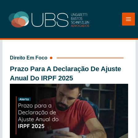
Ir
para
o
conteúdo
Direito Em Foco
Prazo Para A Declaração De Ajuste
Anual Do IRPF 2025