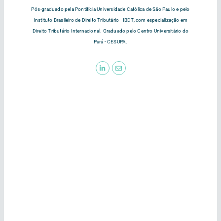
Pós-graduado pela Pontifícia Universidade Católica de São Paulo e pelo
Instituto Brasileiro de Direito Tributário - IBDT, com especialização em
Direito Tributário Internacional. Graduado pelo Centro Universitário do
Pará - CESUPA.