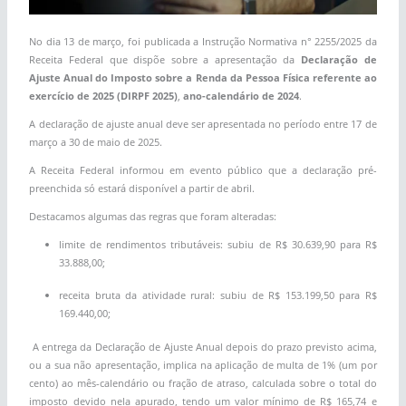
No dia 13 de março, foi publicada a Instrução Normativa n° 2255/2025 da
Receita Federal que dispõe sobre a apresentação da
Declaração de
Ajuste Anual do Imposto sobre a Renda da Pessoa Física referente ao
exercício de 2025 (DIRPF 2025)
,
ano-calendário de 2024
.
A declaração de ajuste anual deve ser apresentada no período entre 17 de
março a 30 de maio de 2025.
A Receita Federal informou em evento público que a declaração pré-
preenchida só estará disponível a partir de abril.
Destacamos algumas das regras que foram alteradas:
limite de rendimentos tributáveis: subiu de R$ 30.639,90 para R$
33.888,00;
receita bruta da atividade rural: subiu de R$ 153.199,50 para R$
169.440,00;
A entrega da Declaração de Ajuste Anual depois do prazo previsto acima,
ou a sua não apresentação, implica na aplicação de multa de 1% (um por
cento) ao mês-calendário ou fração de atraso, calculada sobre o total do
imposto devido nela apurado, tendo um valor mínimo de R$ 165,74 e