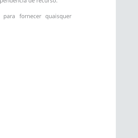
 pendência de recurso.
para fornecer quaisquer