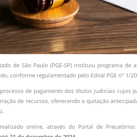
stado de São Paulo (PGE-SP) instituiu programa de
ado, conforme regulamentado pelo Edital PGE n° 1/20
o processo de pagamento dos títulos judiciais cujos
liberação de recursos, oferecendo a quitação anteci
o.
ealizado online, através do Portal de Precatório
até 31 de dezembro de 2024
.