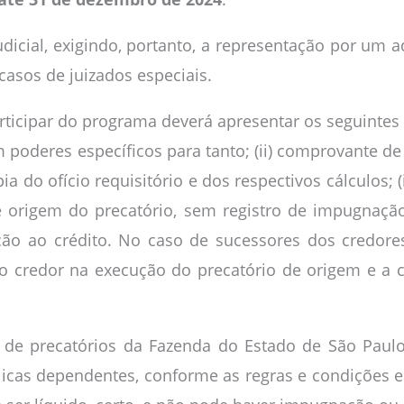
dicial, exigindo, portanto, a representação por um 
 casos de juizados especiais.
rticipar do programa deverá apresentar os seguintes
oderes específicos para tanto; (ii) comprovante de t
ópia do ofício requisitório e dos respectivos cálculos;
 origem do precatório, sem registro de impugnaçã
o ao crédito. No caso de sucessores dos credores 
o credor na execução do precatório de origem e a 
s de precatórios da Fazenda do Estado de São Paulo
icas dependentes, conforme as regras e condições es