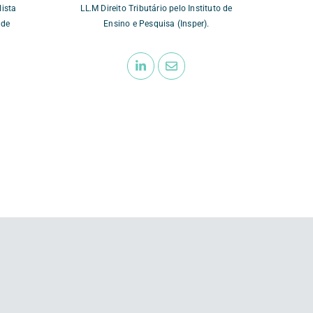
lista
LL.M Direito Tributário pelo Instituto de
 de
Ensino e Pesquisa (Insper).