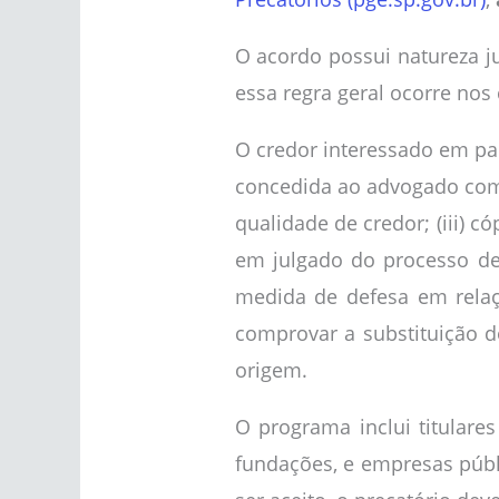
O acordo possui natureza ju
essa regra geral ocorre nos
O credor interessado em pa
concedida ao advogado com p
qualidade de credor; (iii) c
em julgado do processo de
medida de defesa em relaçã
comprovar a substituição d
origem.
O programa inclui titulare
fundações, e empresas públ