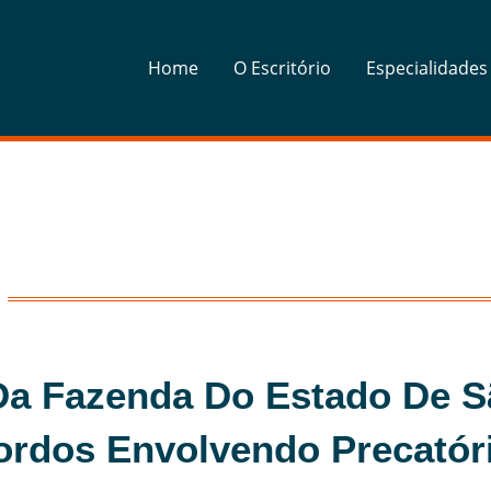
Home
O Escritório
Especialidades
Da Fazenda Do Estado De S
cordos Envolvendo Precatór