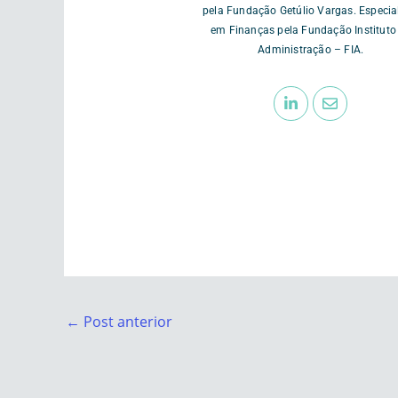
pela Fundação Getúlio Vargas. Especia
em Finanças pela Fundação Instituto
Administração – FIA.
←
Post anterior