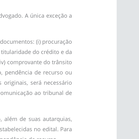
advogado. A única exceção a
 documentos: (i) procuração
itularidade do crédito e da
 (iv) comprovante do trânsito
o, pendência de recurso ou
originais, será necessário
comunicação ao tribunal de
, além de suas autarquias,
tabelecidas no edital. Para