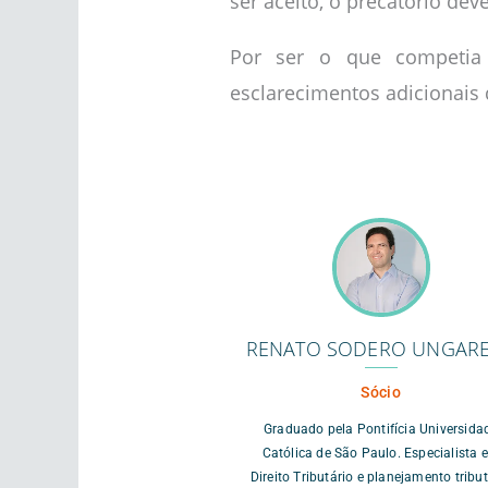
ser aceito, o precatório de
Por ser o que competia
esclarecimentos adicionais
RENATO SODERO UNGARE
Sócio
Graduado pela Pontifícia Universida
Católica de São Paulo. Especialista 
Direito Tributário e planejamento tribut