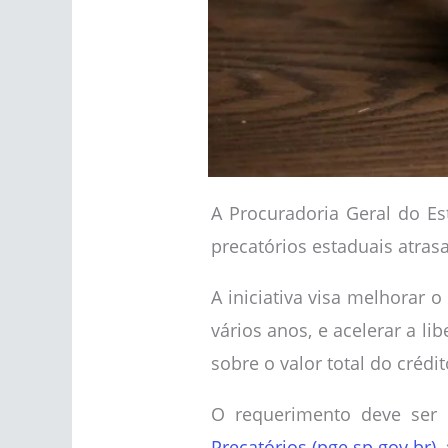
A Procuradoria Geral do E
precatórios estaduais atras
A iniciativa visa melhorar 
vários anos, e acelerar a 
sobre o valor total do crédit
O requerimento deve ser r
Precatórios (pge.sp.gov.br)
,