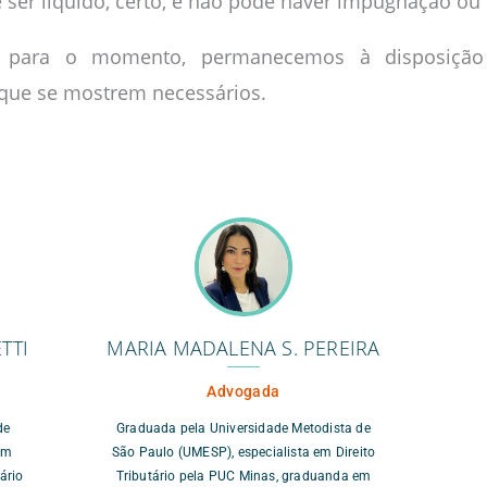
ve ser líquido, certo, e não pode haver impugnação ou
 para o momento, permanecemos à disposição 
 que se mostrem necessários.
TTI
MARIA MADALENA S. PEREIRA
Advogada
de
Graduada pela Universidade Metodista de
em
São Paulo (UMESP), especialista em Direito
ário
Tributário pela PUC Minas, graduanda em