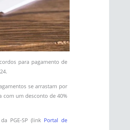
 acordos para pagamento de
24.
 pagamentos se arrastam por
pada com um desconto de 40%
s da PGE-SP (link
Portal de