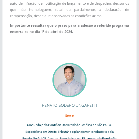
auto de infração, de notificação de lançamento e de despachos decisórios
que não homologuem, total ou parcialmente, a declaração de
compensação, desde que observadas as condições acima.
Importante ressaltar que o prazo para a adesão a referido programa
encerra-se no dia 1° de abril de 2024.
RENATO SODERO UNGARETTI
Sócio
Graduado pela Pontifícia Universidade Católica de São Paulo.
Especialista em Direito Tributário e planejamento tributário pela
Fundação Getúlio Vargas. Especialista em Finanças pela Fundação