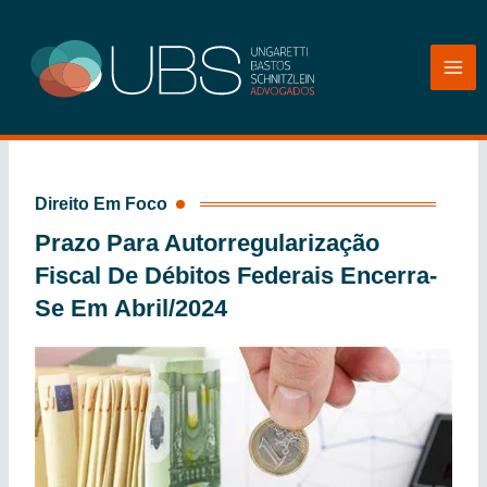
Ir
para
o
conteúdo
Direito Em Foco
Prazo Para Autorregularização
Fiscal De Débitos Federais Encerra-
Se Em Abril/2024