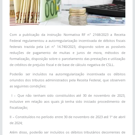
Com a publicação da instrução Normativa RF n° 2168/2023 a Receita
Federal regulamentou a autorregularização incentivada de débitos fiscais
federais trazida pela Lei n° 14.740/2023, dispondo sobre as possíveis
reduções de pagamento de multas e juros de mora, métodos de
formalização, disposição sobre o parcelamento das prestações e utilização
de créditos de prejuízo fiscal e de base de cálculo negativa de CSLL.
Poderão ser incluídos na autorregularização incentivada os débitos
oriundos dos tributos administrados pela Receita Federal, que observem
as seguintes condições:
I – Que não tenham sido constituídos até 30 de novembro de 2023,
inclusive em relação aos quais já tenha sido iniciado procedimento de
fiscalização;
II – Constituídos no período entre 30 de novembro de 2023 até 1º de abril
de 2024;
Além disso, poderão ser incluídos os débitos tributários decorrentes de