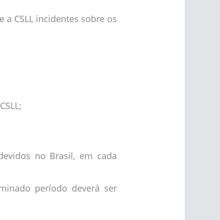
e a CSLL incidentes sobre os
 CSLL;
devidos no Brasil, em cada
rminado período deverá ser