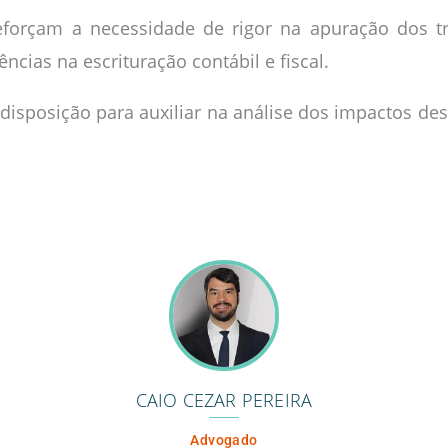
eforçam a necessidade de rigor na apuração dos t
ências na escrituração contábil e fiscal.
isposição para auxiliar na análise dos impactos d
CAIO CEZAR PEREIRA
Advogado