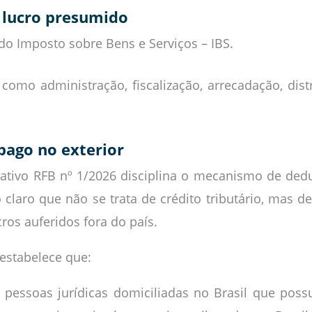
o lucro presumido
do Imposto sobre Bens e Serviços – IBS.
como administração, fiscalização, arrecadação, dist
ago no exterior
etativo RFB nº 1/2026 disciplina o mecanismo de ded
 claro que não se trata de crédito tributário, mas d
ros auferidos fora do país.
 estabelece que:
 pessoas jurídicas domiciliadas no Brasil que poss