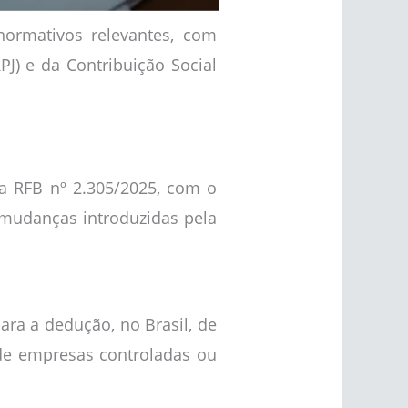
normativos relevantes, com
J) e da Contribuição Social
va RFB nº 2.305/2025, com o
 mudanças introduzidas pela
para a dedução, no Brasil, de
 de empresas controladas ou