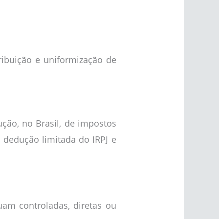
ribuição e uniformização de
ução, no Brasil, de impostos
e dedução limitada do IRPJ e
uam controladas, diretas ou