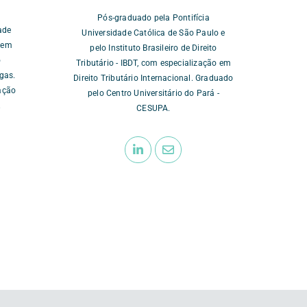
Pós-graduado pela Pontifícia
ade
Universidade Católica de São Paulo e
a em
pelo Instituto Brasileiro de Direito
o
Tributário - IBDT, com especialização em
gas.
Direito Tributário Internacional. Graduado
ação
pelo Centro Universitário do Pará -
.
CESUPA.