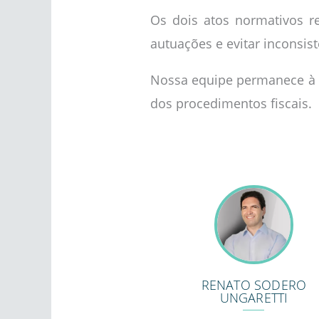
Os dois atos normativos r
autuações e evitar inconsist
Nossa equipe permanece à d
dos procedimentos fiscais.
RENATO SODERO
UNGARETTI