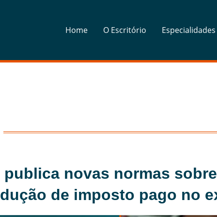
Home
O Escritório
Especialidades
l publica novas normas sobre
dução de imposto pago no ex