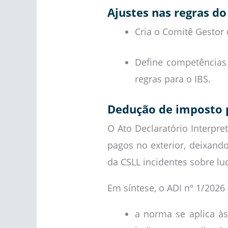
Ajustes nas regras d
Cria o Comitê Gestor 
Define competências 
regras para o IBS.
Dedução de imposto p
O Ato Declaratório Interpr
pagos no exterior, deixando
da CSLL incidentes sobre luc
Em síntese, o ADI nº 1/2026
a norma se aplica às