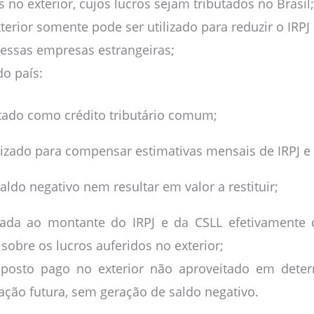
s no exterior, cujos lucros sejam tributados no Brasil;
erior somente pode ser utilizado para reduzir o IRPJ 
dessas empresas estrangeiras;
o país:
atado como crédito tributário comum;
lizado para compensar estimativas mensais de IRPJ e
aldo negativo nem resultar em valor a restituir;
tada ao montante do IRPJ e da CSLL efetivamente 
sobre os lucros auferidos no exterior;
mposto pago no exterior não aproveitado em dete
zação futura, sem geração de saldo negativo.