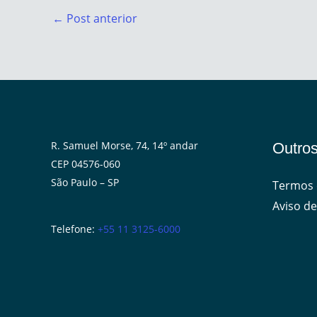
←
Post anterior
R. Samuel Morse, 74, 14º andar
Outros
CEP 04576-060
São Paulo – SP
Termos 
Aviso de
Telefone:
+55 11 3125-6000