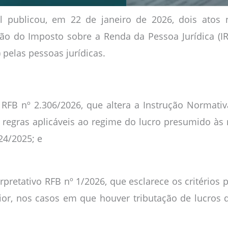
il publicou, em 22 de janeiro de 2026, dois atos 
ão do Imposto sobre a Renda da Pessoa Jurídica (IRP
 pelas pessoas jurídicas.
RFB nº 2.306/2026, que altera a Instrução Normati
 regras aplicáveis ao regime do lucro presumido às
24/2025; e
rpretativo RFB nº 1/2026, que esclarece os critérios 
ior, nos casos em que houver tributação de lucros