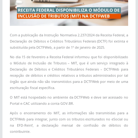
Com a publicação da Instrução Normativa 2.237/2024 da Receita Federal, a
Declaração de Débitos e Créditos Tributários Federais (DCTF) foi extinta e
substituída pela DCTFWeb, a partir de 1º de janeiro de 2025.
No dia 15 de fevereiro a Receita Federal informou que foi disponibilizado
o Módulo de Inclusão de Tributos – MIT, que é um serviço integrado à
Declaração de Débitos e Créditos Tributários Federais – DCTFWeb para
recepção de débitos e créditos relativos a tributos administrados por tal
órgão que ainda não são transmitidos para a DCTFWeb por meio de uma
escrituração fiscal específica.
O MIT está hospedado no ambiente da DCTFWeb e deve ser acessado no
Portal e-CAC utilizando a conta GOV.BR.
Após o encerramento do MIT, as informações são transmitidas para a
DCTFWeb para integrar, junto com os tributos escriturados no eSocial ou
na EFD-Reinf, a declaração mensal de confissão de débitos do
contribuinte.