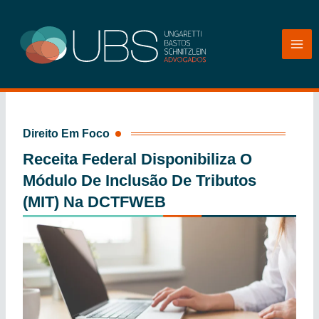
Ir
para
o
conteúdo
Direito Em Foco
Receita Federal Disponibiliza O
Módulo De Inclusão De Tributos
(mIT) Na DCTFWEB