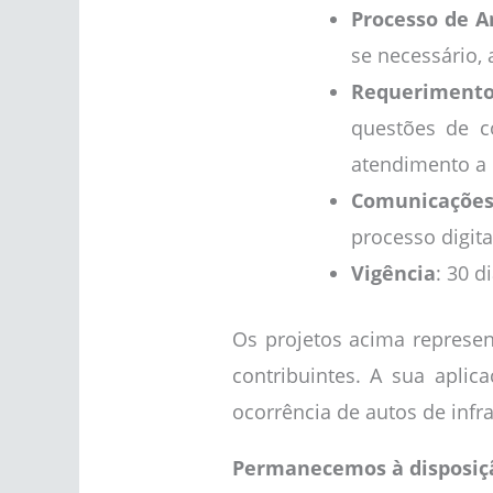
Processo de A
se necessário, 
Requerimento
questões de co
atendimento a 
Comunicaçõe
processo digita
Vigência
: 30 d
Os projetos acima represe
contribuintes. A sua aplic
ocorrência de autos de infr
Permanecemos à disposiçã