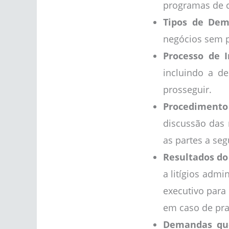
programas de 
Tipos de De
negócios sem p
Processo de I
incluindo a d
prosseguir.
Procedimento
discussão das
as partes a seg
Resultados d
a litígios admi
executivo para
em caso de praz
Demandas que