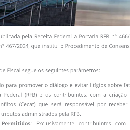
blicada pela Receita Federal a Portaria RFB n° 466/2
 n° 467/2024, que institui o Procedimento de Consens
de Fiscal segue os seguintes parâmetros:
do para promover o diálogo e evitar litígios sobre fa
a Federal (RFB) e os contribuintes, com a criaçã
nflitos (Cecat) que será responsável por recebe
e tributos administrados pela RFB.
 Permitidos
: Exclusivamente contribuintes com