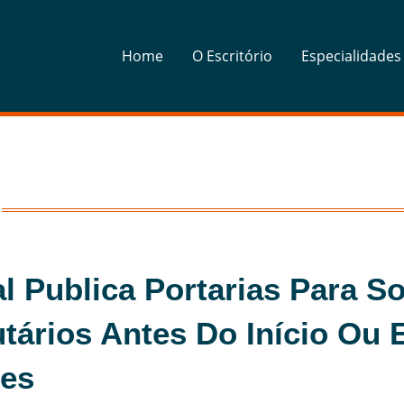
Home
O Escritório
Especialidades
l Publica Portarias Para S
utários Antes Do Início Ou
ões