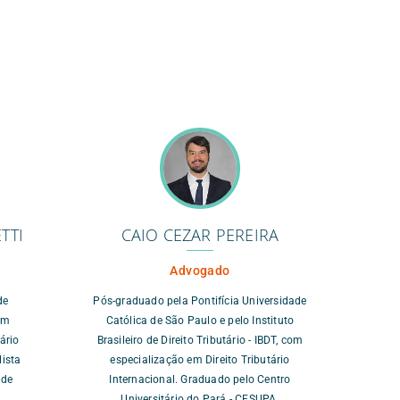
TTI
CAIO CEZAR PEREIRA
Advogado
de
Pós-graduado pela Pontifícia Universidade
em
Católica de São Paulo e pelo Instituto
ário
Brasileiro de Direito Tributário - IBDT, com
lista
especialização em Direito Tributário
 de
Internacional. Graduado pelo Centro
Universitário do Pará - CESUPA.