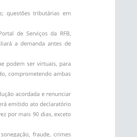
s; questões tributárias em
ortal de Serviços da RFB,
aliará a demanda antes de
ue podem ser virtuais, para
rado, comprometendo ambas
lução acordada e renunciar
erá emitido ato declaratório
ez por mais 90 dias, exceto
 sonegação, fraude, crimes