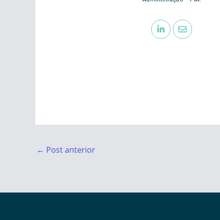
←
Post anterior