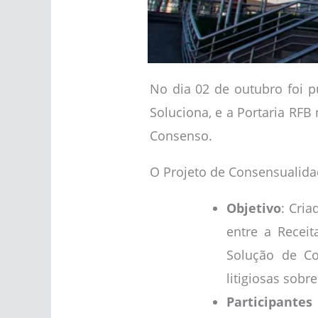
No dia 02 de outubro foi pu
Soluciona, e a Portaria RFB
Consenso.
O Projeto de Consensualida
Objetivo
: Cria
entre a Receit
Solução de Co
litigiosas sobr
Participantes