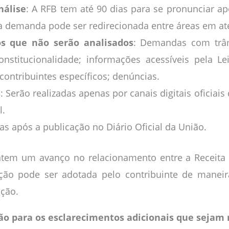
nálise
: A RFB tem até 90 dias para se pronunciar a
a demanda pode ser redirecionada entre áreas em até 
s que não serão analisados
: Demandas com trâmi
nstitucionalidade; informações acessíveis pela L
contribuintes específicos; denúncias.
s
: Serão realizadas apenas por canais digitais oficiai
l.
ias após a publicação no Diário Oficial da União.
ntem um avanço no relacionamento entre a Receita 
ação pode ser adotada pelo contribuinte de maneir
ação.
o para os esclarecimentos adicionais que sejam 