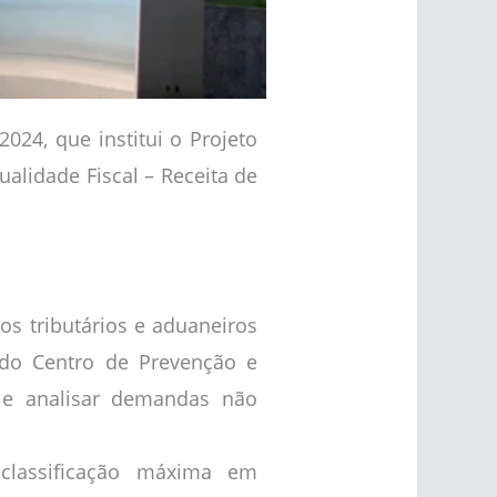
024, que institui o Projeto
ualidade Fiscal – Receita de
tos tributários e aduaneiros
o do Centro de Prevenção e
r e analisar demandas não
 classificação máxima em