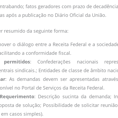
ontrabando; fatos geradores com prazo de decadência 
ias após a publicação no Diário Oficial da União.
er resumido da seguinte forma:
over o diálogo entre a Receita Federal e a sociedade
acilitando a conformidade fiscal.
s permitidos
: Confederações nacionais repres
trais sindicais.; Entidades de classe de âmbito naci
par
: As demandas devem ser apresentadas através
onível no Portal de Serviços da Receita Federal.
 Requerimento
: Descrição sucinta da demanda; I
oposta de solução; Possibilidade de solicitar reunião
 em casos simples).