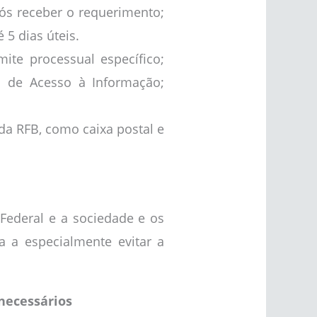
pós receber o requerimento;
5 dias úteis.
te processual específico;
ei de Acesso à Informação;
s da RFB, como caixa postal e
Federal e a sociedade e os
a a especialmente evitar a
necessários