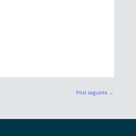
Post seguinte
→