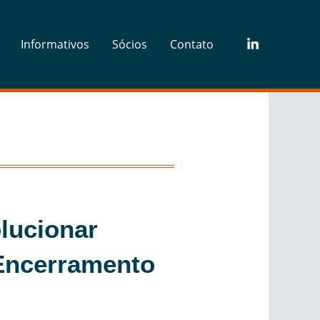
Informativos
Sócios
Contato
olucionar
 Encerramento