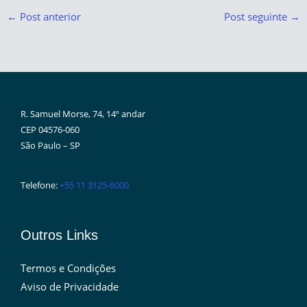
←
Post anterior
Post seguinte
→
R. Samuel Morse, 74, 14º andar
CEP 04576-060
São Paulo – SP
Telefone:
+55 11 3125-6000
Outros Links
Termos e Condições
Aviso de Privacidade