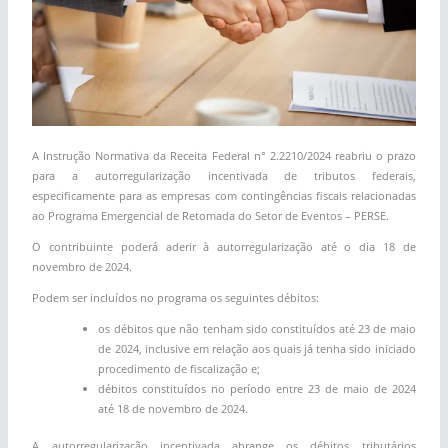
A Instrução Normativa da Receita Federal n° 2.2210/2024 reabriu o prazo
para a autorregularização incentivada de tributos federais,
especificamente para as empresas com contingências fiscais relacionadas
ao Programa Emergencial de Retomada do Setor de Eventos – PERSE.
O contribuinte poderá aderir à autorregularização até o dia 18 de
novembro de 2024.
Podem ser incluídos no programa os seguintes débitos:
os débitos que não tenham sido constituídos até 23 de maio
de 2024, inclusive em relação aos quais já tenha sido iniciado
procedimento de fiscalização e;
débitos constituídos no período entre 23 de maio de 2024
até 18 de novembro de 2024.
A autorregularização incentivada abrange os débitos tributários