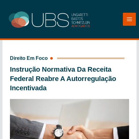
Ir
para
o
conteúdo
Direito Em Foco
Instrução Normativa Da Receita
Federal Reabre A Autorregulação
Incentivada