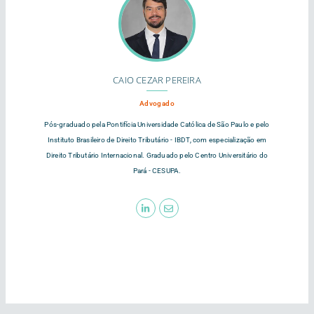
CAIO CEZAR PEREIRA
Advogado
Pós-graduado pela Pontifícia Universidade Católica de São Paulo e pelo
Instituto Brasileiro de Direito Tributário - IBDT, com especialização em
Direito Tributário Internacional. Graduado pelo Centro Universitário do
Pará - CESUPA.