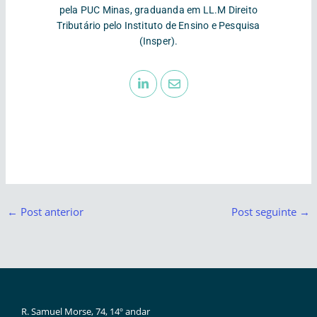
pela PUC Minas, graduanda em LL.M Direito
Tributário pelo Instituto de Ensino e Pesquisa
(Insper).
←
Post anterior
Post seguinte
→
R. Samuel Morse, 74, 14º andar