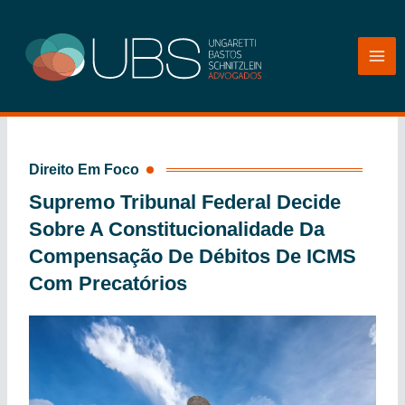
Ir
para
o
conteúdo
Direito Em Foco
Supremo Tribunal Federal Decide
Sobre A Constitucionalidade Da
Compensação De Débitos De ICMS
Com Precatórios