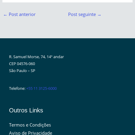
←
Post anterior
Post seguinte
→
R. Samuel Morse, 74, 14º andar
CEP 04576-060
São Paulo – SP
Telefone:
+55 11 3125-6000
Outros Links
Termos e Condições
Aviso de Privacidade