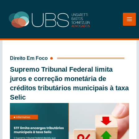
Ir
para
o
conteúdo
Direito Em Foco
Supremo Tribunal Federal limita
juros e correção monetária de
créditos tributários municipais à taxa
Selic