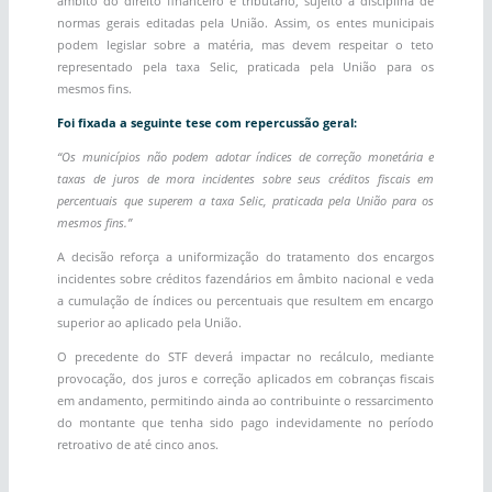
âmbito do direito financeiro e tributário, sujeito à disciplina de
normas gerais editadas pela União. Assim, os entes municipais
podem legislar sobre a matéria, mas devem respeitar o teto
representado pela taxa Selic, praticada pela União para os
mesmos fins.
Foi fixada a seguinte tese com repercussão geral:
“Os municípios não podem adotar índices de correção monetária e
taxas de juros de mora incidentes sobre seus créditos fiscais em
percentuais que superem a taxa Selic, praticada pela União para os
mesmos fins.”
A decisão reforça a uniformização do tratamento dos encargos
incidentes sobre créditos fazendários em âmbito nacional e veda
a cumulação de índices ou percentuais que resultem em encargo
superior ao aplicado pela União.
O precedente do STF deverá impactar no recálculo, mediante
provocação, dos juros e correção aplicados em cobranças fiscais
em andamento, permitindo ainda ao contribuinte o ressarcimento
do montante que tenha sido pago indevidamente no período
retroativo de até cinco anos.