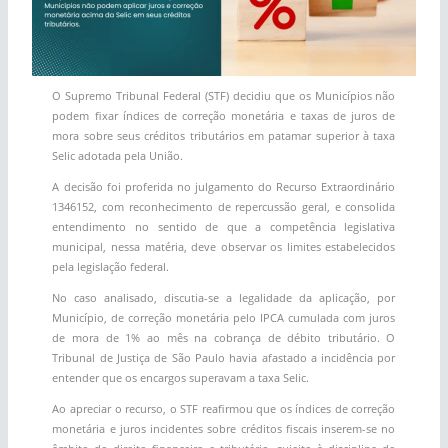
O Supremo Tribunal Federal (STF) decidiu que os Municípios não
podem fixar índices de correção monetária e taxas de juros de
mora sobre seus créditos tributários em patamar superior à taxa
Selic adotada pela União.
A decisão foi proferida no julgamento do Recurso Extraordinário
1346152, com reconhecimento de repercussão geral, e consolida
entendimento no sentido de que a competência legislativa
municipal, nessa matéria, deve observar os limites estabelecidos
pela legislação federal.
No caso analisado, discutia-se a legalidade da aplicação, por
Município, de correção monetária pelo IPCA cumulada com juros
de mora de 1% ao mês na cobrança de débito tributário. O
Tribunal de Justiça de São Paulo havia afastado a incidência por
entender que os encargos superavam a taxa Selic.
Ao apreciar o recurso, o STF reafirmou que os índices de correção
monetária e juros incidentes sobre créditos fiscais inserem-se no