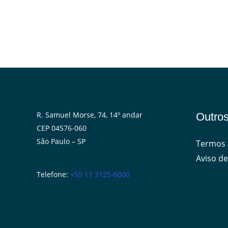
R. Samuel Morse, 74, 14º andar
Outros
CEP 04576-060
São Paulo – SP
Termos 
Aviso de
Telefone:
+55 11 3125-6000