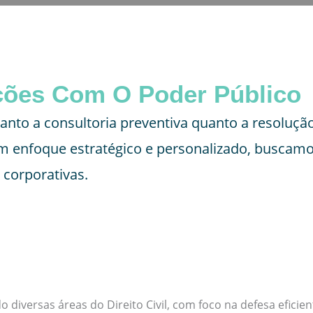
ações Com O Poder Público
tanto a consultoria preventiva quanto a resoluçã
m enfoque estratégico e personalizado, buscamo
 corporativas.
 diversas áreas do Direito Civil, com foco na defesa eficien