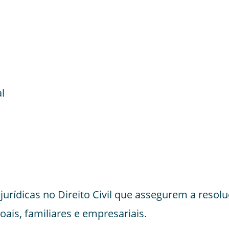
l
urídicas no Direito Civil que assegurem a resolu
ais, familiares e empresariais.