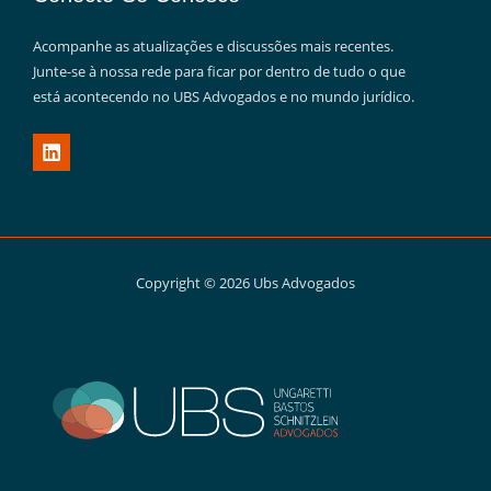
Acompanhe as atualizações e discussões mais recentes.
Junte-se à nossa rede para ficar por dentro de tudo o que
está acontecendo no UBS Advogados e no mundo jurídico.
Copyright © 2026 Ubs Advogados