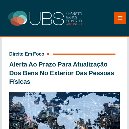
Ir
para
o
conteúdo
Direito Em Foco
Alerta Ao Prazo Para Atualização
Dos Bens No Exterior Das Pessoas
Físicas