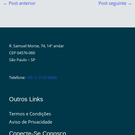
←
Post anterior
Post seguinte
→
R. Samuel Morse, 74, 14º andar
CEP 04576-060
São Paulo – SP
Telefone:
+55 11 3125-6000
Outros Links
Termos e Condições
Aviso de Privacidade
Conecte-Se Conosco