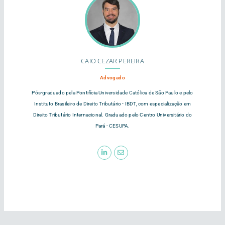
CAIO CEZAR PEREIRA
Advogado
Pós-graduado pela Pontifícia Universidade Católica de São Paulo e pelo
Instituto Brasileiro de Direito Tributário - IBDT, com especialização em
Direito Tributário Internacional. Graduado pelo Centro Universitário do
Pará - CESUPA.