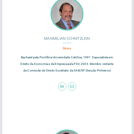
MAXIMILIAN SCHNITZLEIN
Sócio
Bacharel pela Pontifícia Universidade Católica, 1997. Especialista em
Direito da Economia e da Empresa pela FGV, 2003. Membro visitante
da Comissão de Direito Societário da OAB/SP (Secção Pinheiros)