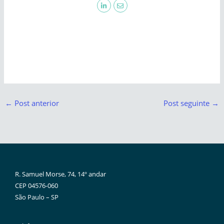
←
Post anterior
Post seguinte
→
R. Samuel Morse, 74, 14º andar
CEP 04576-060
São Paulo – SP