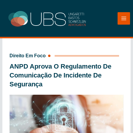
Ir
para
o
conteúdo
Direito Em Foco
ANPD Aprova O Regulamento De
Comunicação De Incidente De
Segurança