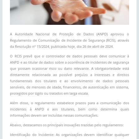
A Autoridade Nacional de Proteção de Dados (ANPD) aprovou o
Regulamento de Comunicação de Incidente de Segurança (RCIS), através
da Resolução nº 15/2024, publicada hoje, dia 26 de abril de 2024.
O RCIS prevê que o controlador de dados pessoais deve comunicar à
ANPD e ao titular de dados sobre a ocorrência de incidentes de segurança
que possam ocasionar risco ou dano relevante. A obrigatoriedade está
diretamente relacionada ao possível prejuízo a interesses e direitos
fundamentais dos titulares e ao envolvimento de dados pessoais
sensíveis, de menores de idade, financeiros, de autenticação em sistema,
protegidos por sigilo ou tratados em larga escala.
Além disso, o regulamento estabelece prazos para a comunicação dos
incidentes à ANPD e aos titulares, bem como determina quais
informações devem ser incluídas nessas comunicações.
Abaixo, destacamos os principais inovações trazidas pelo regulamento:
Identificação do Incidente: As organizações devem identificar qualquer