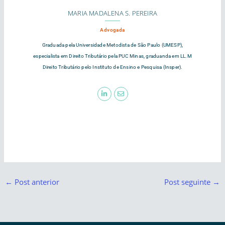
MARIA MADALENA S. PEREIRA
Advogada
Graduada pela Universidade Metodista de São Paulo (UMESP),
especialista em Direito Tributário pela PUC Minas, graduanda em LL.M
Direito Tributário pelo Instituto de Ensino e Pesquisa (Insper).
←
Post anterior
Post seguinte
→