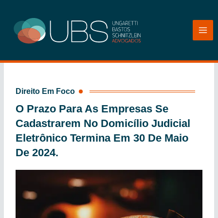
Ir
para
o
conteúdo
Direito Em Foco
O Prazo Para As Empresas Se
Cadastrarem No Domicílio Judicial
Eletrônico Termina Em 30 De Maio
De 2024.