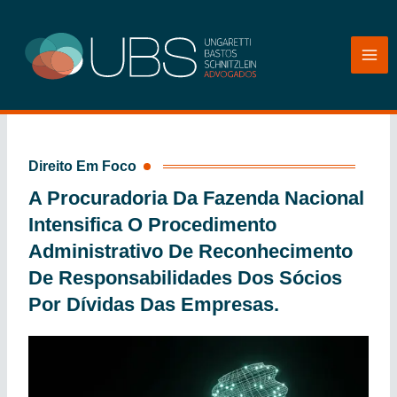
Ir
para
o
conteúdo
Direito Em Foco
A Procuradoria Da Fazenda Nacional
Intensifica O Procedimento
Administrativo De Reconhecimento
De Responsabilidades Dos Sócios
Por Dívidas Das Empresas.