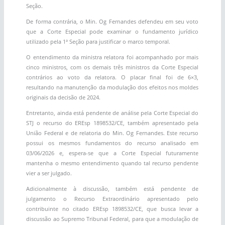
Seção.
De forma contrária, o Min. Og Fernandes defendeu em seu voto
que a Corte Especial pode examinar o fundamento jurídico
utilizado pela 1ª Seção para justificar o marco temporal.
O entendimento da ministra relatora foi acompanhado por mais
cinco ministros, com os demais três ministros da Corte Especial
contrários ao voto da relatora. O placar final foi de 6×3,
resultando na manutenção da modulação dos efeitos nos moldes
originais da decisão de 2024.
Entretanto, ainda está pendente de análise pela Corte Especial do
STJ o recurso do EREsp 1898532/CE, também apresentado pela
União Federal e de relatoria do Min. Og Fernandes. Este recurso
possui os mesmos fundamentos do recurso analisado em
03/06/2026 e, espera-se que a Corte Especial futuramente
mantenha o mesmo entendimento quando tal recurso pendente
vier a ser julgado.
Adicionalmente à discussão, também está pendente de
julgamento o Recurso Extraordinário apresentado pelo
contribuinte no citado EREsp 1898532/CE, que busca levar a
discussão ao Supremo Tribunal Federal, para que a modulação de