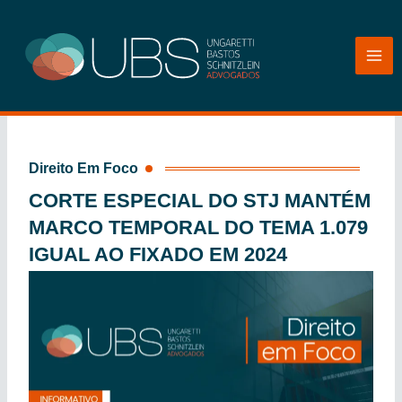
Ir
para
o
conteúdo
Direito Em Foco
CORTE ESPECIAL DO STJ MANTÉM
MARCO TEMPORAL DO TEMA 1.079
IGUAL AO FIXADO EM 2024