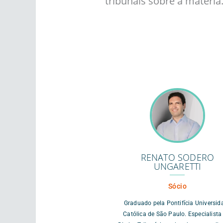
tribunais sobre a matéria
RENATO SODERO
UNGARETTI
Sócio
Graduado pela Pontifícia Universid
Católica de São Paulo. Especialist