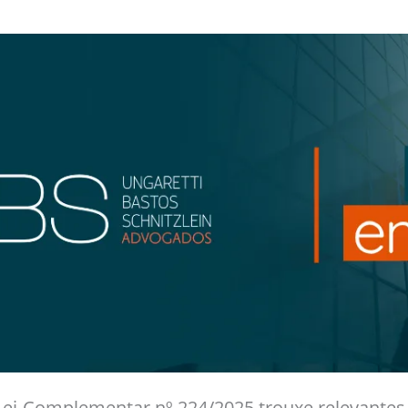
Lei Complementar nº 224/2025 trouxe relevantes