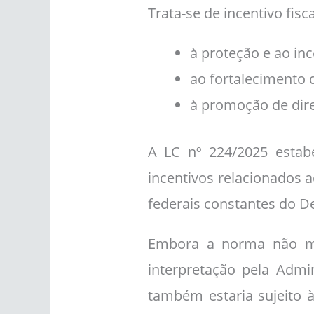
Trata-se de incentivo fisc
à proteção e ao inc
ao fortalecimento d
à promoção de dire
A LC nº 224/2025 estabe
incentivos relacionados a
federais constantes do D
Embora a norma não me
interpretação pela Admi
também estaria sujeito à