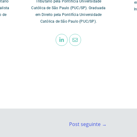
utário
Tributário pela Pontifícia Universidade
e
alista
Católica de São Paulo (PUC/SP). Graduada
I
o de
em Direito pela Pontifícia Universidade
Católica de São Paulo (PUC/SP).
Post seguinte
→