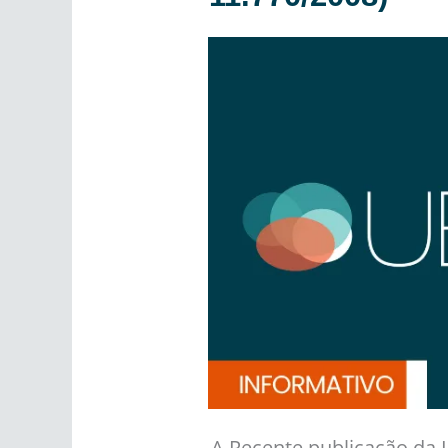
A Recente publicação da 