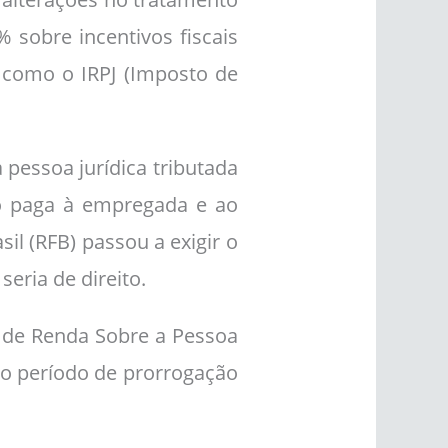
 sobre incentivos fiscais
s como o IRPJ (Imposto de
 pessoa jurídica tributada
ão paga à empregada e ao
il (RFB) passou a exigir o
eria de direito.
o de Renda Sobre a Pessoa
 o período de prorrogação