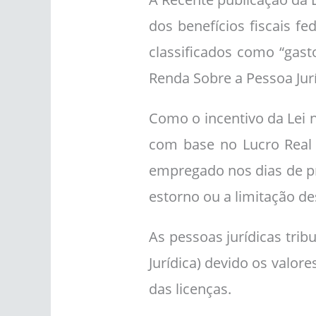
dos benefícios fiscais f
classificados como “gast
Renda Sobre a Pessoa Jurí
Como o incentivo da Lei n
com base no Lucro Real 
empregado nos dias de pro
estorno ou a limitação de
As pessoas jurídicas tri
Jurídica) devido os valo
das licenças.