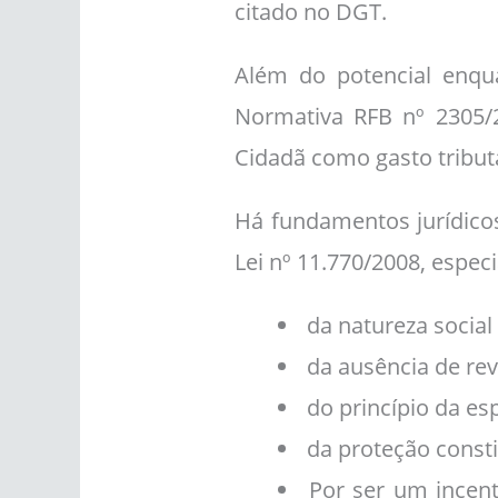
citado no DGT.
Além do potencial enqu
Normativa RFB nº 2305/
Cidadã como gasto tributá
Há fundamentos jurídicos
Lei nº 11.770/2008, espec
da natureza social
da ausência de re
do princípio da esp
da proteção consti
Por ser um incent