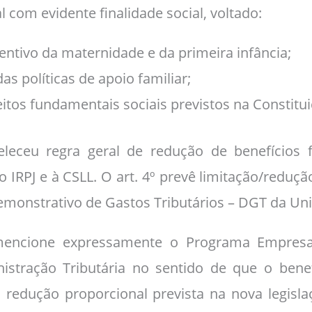
al com evidente finalidade social, voltado:
entivo da maternidade e da primeira infância;
as políticas de apoio familiar;
itos fundamentais sociais previstos na Constitui
leceu regra geral de redução de benefícios fis
o IRPJ e à CSLL. O art. 4º prevê limitação/reduçã
emonstrativo de Gastos Tributários – DGT da Uni
ncione expressamente o Programa Empresa C
nistração Tributária no sentido de que o bene
 redução proporcional prevista na nova legisl