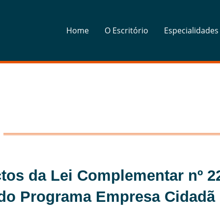
Home
O Escritório
Especialidades
tos da Lei Complementar nº 2
l do Programa Empresa Cidadã 