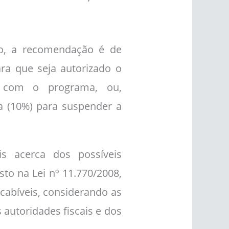
vo, a recomendação é de
ara que seja autorizado o
os com o programa, ou,
sa (10%) para suspender a
is acerca dos possíveis
to na Lei nº 11.770/2008,
cabíveis, considerando as
autoridades fiscais e dos