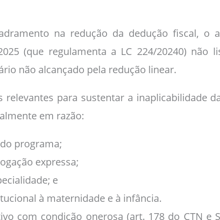
adramento na redução da dedução fiscal, o a
2025 (que regulamenta a LC 224/20240) não l
rio não alcançado pela redução linear.
 relevantes para sustentar a inaplicabilidade d
ialmente em razão:
 do programa;
vogação expressa;
ecialidade; e
tucional à maternidade e à infância.
ivo com condição onerosa (art. 178 do CTN e 