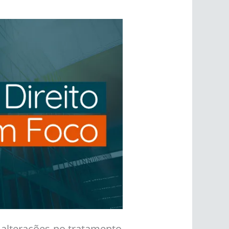
 alterações no tratamento