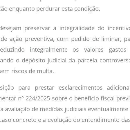
ção enquanto perdurar esta condição.
esejam preservar a integralidade do incenti
 de ação preventiva, com pedido de liminar, p
deduzindo integralmente os valores gast
zando o depósito judicial da parcela controver
sem riscos de multa.
ção para prestar esclarecimentos adiciona
ntar nº 224/2025 sobre o benefício fiscal previs
a avaliação de medidas judiciais eventualmente 
 caso concreto e a evolução do entendimento das 