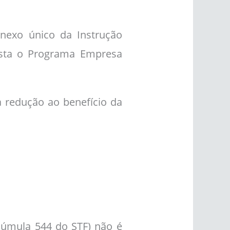
nexo único da Instrução
ista o Programa Empresa
a redução ao benefício da
Súmula 544 do STF) não é