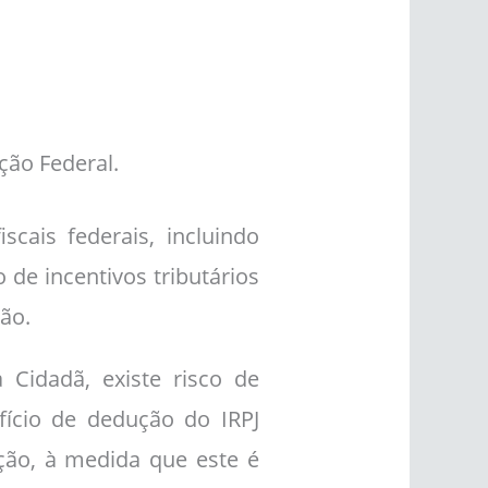
ção Federal.
cais federais, incluindo
o de incentivos tributários
ão.
idadã, existe risco de
fício de dedução do IRPJ
ação, à medida que este é