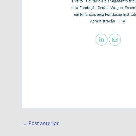
Direito Tributário e planejamento trib
pela Fundação Getúlio Vargas. Especi
em Finanças pela Fundação Institut
Administração – FIA.
←
Post anterior