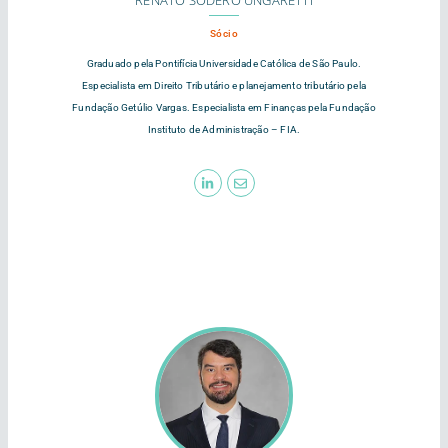
RENATO SODERO UNGARETTI
Sócio
Graduado pela Pontifícia Universidade Católica de São Paulo.
Especialista em Direito Tributário e planejamento tributário pela
Fundação Getúlio Vargas. Especialista em Finanças pela Fundação
Instituto de Administração – FIA.