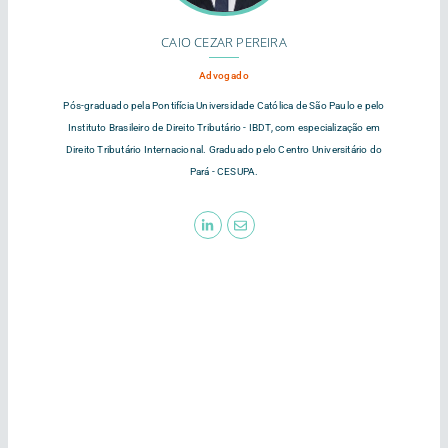
CAIO CEZAR PEREIRA
Advogado
Pós-graduado pela Pontifícia Universidade Católica de São Paulo e pelo
Instituto Brasileiro de Direito Tributário - IBDT, com especialização em
Direito Tributário Internacional. Graduado pelo Centro Universitário do
Pará - CESUPA.