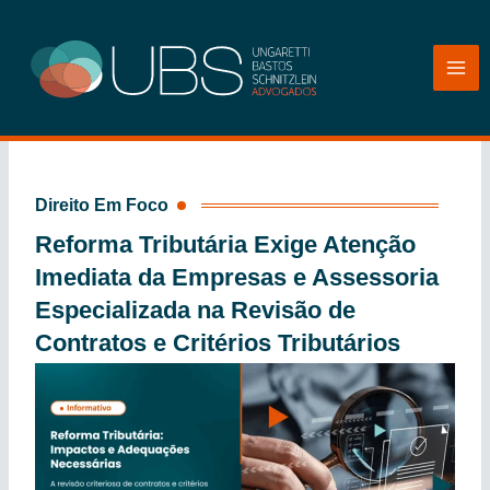
Ir
para
o
conteúdo
Direito Em Foco
Reforma Tributária Exige Atenção
Imediata da Empresas e Assessoria
Especializada na Revisão de
Contratos e Critérios Tributários