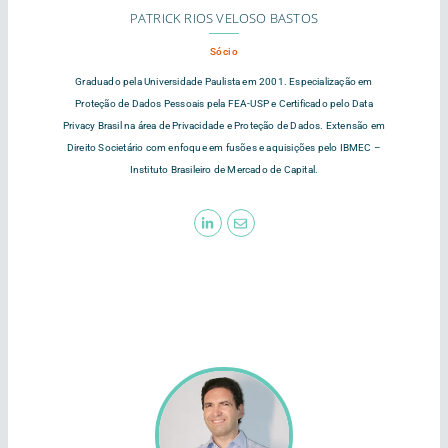
PATRICK RIOS VELOSO BASTOS
Sócio
Graduado pela Universidade Paulista em 2001. Especialização em
Proteção de Dados Pessoais pela FEA-USP e Certificado pelo Data
Privacy Brasil na área de Privacidade e Proteção de Dados. Extensão em
Direito Societário com enfoque em fusões e aquisições pelo IBMEC –
Instituto Brasileiro de Mercado de Capital.